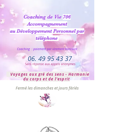
Coaching de Vie
70€
Accompagnement
au Développement Personnel par
téléphone
Coaching : paiement par virement bancaire
06. 49 95 43 37
Sans réponse aux appels anonymes
Voyages aux
gré
des sens
-
Harmonie
du corps et de l'esprit
Fermé les dimanches et jours fériés