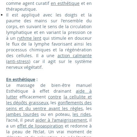
comme agent curatif
en esthétique
et en
thérapeutique.
Il est appliqué avec les doigts et la
paume des mains sur l'ensemble du
corps, en suivant le sens de la circulation
lymphatique et en variant la pression ce
à un
rythme lent
qui stimule en douceur
le flux de la lymphe favorisant ainsi les
processus chimiques et la régénération
des cellules. Il a une
action calmante
(anti-stress)
car il agit sur le système
nerveux végétatif.
En esthétique
:
Le massage de bien-être manuel
Esthétique à effet drainant
aide à
lutter
efficacement
contre
la cellulite et
les dépôts graisseux
, les
gonflements des
seins et du ventre avant les règles
, les
jambes lourdes
ou en poteau,
les rides
,
l'acné, il peut
aider à l'amaigrissement
, il
a un
effet de lipoaspiration
et redonne à
la peau de l’éclat. Un vrai moment de