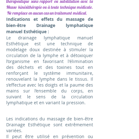
thérapeutique sans rapport ou substitution avec la
Masso kinésithérapie ou à toute technique médicale.
Ne remplace en aucun cas un traitement médical.
Indications
et effets du massage de
bien-être Drainage lymphatique
m
anuel
Esthétique :
Le drainage lymphatique manuel
Esthétique est une technique de
modelage doux destinée à stimuler la
circulation de la lymphe et à détoxiquer
l’organisme en favorisant l'élimination
des déchets et des toxines tout en
renforçant le système immunitaire,
renouvelant la lymphe dans le tissus. Il
s’effectue avec les doigts et la paume des
mains sur l’ensemble du corps, en
suivant le sens de la circulation
lymphatique et en variant la pression.
Les indications du massage de bien-être
Drainage Esthétique sont extrêmement
variées.
Il peut être utilisé en prévention ou