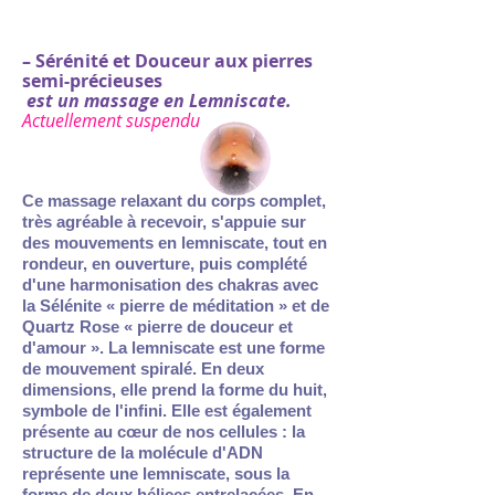
– Sérénité et Douceur aux pierres
semi-précieuses
est un massage en Lemniscate.
Actuellement suspendu
Ce massage relaxant du corps complet,
très agréable à recevoir, s'appuie sur
des mouvements en lemniscate, tout en
rondeur, en ouverture, puis complété
d'une harmonisation des chakras avec
la Sélénite « pierre de méditation » et de
Quartz Rose « pierre de douceur et
d'amour ». ​La lemniscate est une forme
de mouvement spiralé. En deux
dimensions, elle prend la forme du huit,
symbole de l'infini. Elle est également
présente au cœur de nos cellules : la
structure de la molécule d'ADN
représente une lemniscate, sous la
forme de deux hélices entrelacées. En