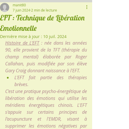
manit80
7 juin 2024
2 min de lecture
EFT : Technique de Libération
Emotionnelle
Dernière mise à jour :
10 juil. 2024
Histoire de L'EFT
 : née dans les années 
90, elle provient de la TFT (thérapie du 
champ mental) élaborée par Roger 
Callahan, puis modifiée par son élève 
Gary Craig donnant naissance à l'EFT.
L'EFT fait partie des thérapies 
brèves.
C'est une pratique psycho-énergétique de 
libération des émotions qui utilise les 
méridiens énergétiques chinois. L'EFT 
s'appuie sur certains principes de 
l'acupuncture et l'EMDR, visant à 
supprimer les émotions négatives par 